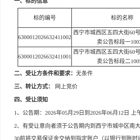
一、标的信息
标的编号
标的名称
西宁市城西区五四大街60
6300012026632411002
卖公告标段一100
西宁市城西区五四大街60
6300012026632411001
卖公告标段二100
二、受让方条件和要求：
无条件
三、转让方式：
网上竞价
四、受让须知
1、公告期：2026年05月29日到2026年06月12日 上午8:0
2、有受让意向者须于公告期内到西宁市城中区南大街锦
30前将交易保证金交纳到指定账户（以银行到账