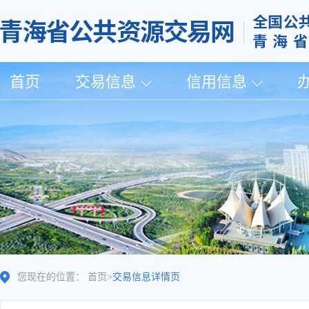
首页
交易信息
信用信息
您现在的位置：
首页
>
交易信息详情页