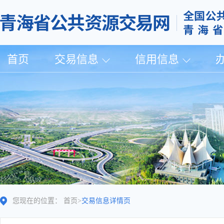
首页
交易信息
信用信息
您现在的位置：
首页
>
交易信息详情页