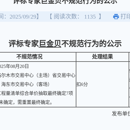
评标专家巨金贝不规范行为的公示
：2025/09/29】
【 阅读次数：
1135
】
打
评标专家
巨金贝
不规范行为的公示
不规范情况
处理结果
25年08月20日
格尔木市交易中心（主场）省交易中心
）海东市交易中心（客场）
扣6分
工程量清单综合单价抽取最终确定7项
项未确定，需重置最终确定。
发布单