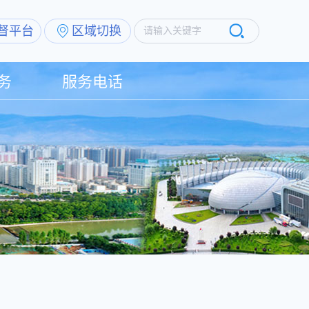
督平台
区域切换
请输入关键字
务
服务电话