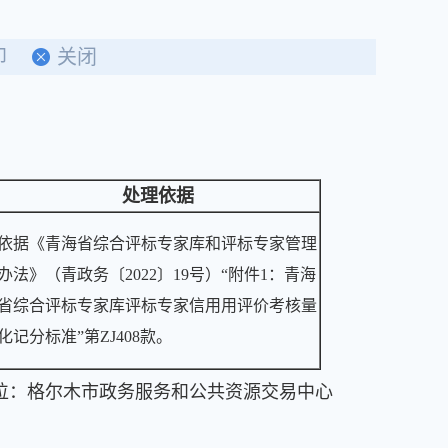
印
关闭
处理依据
依据《青海省综合评标专家库和评标专家管理
办法》（青政务〔2022〕19号）“附件1：青海
省综合评标专家库评标专家信用用评价考核量
化记分标准”第ZJ408款。
位：格尔木市政务服务和公共资源交易中心