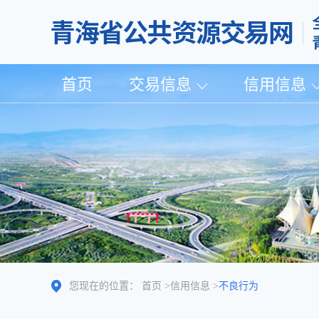
首页
交易信息
信用信息
您现在的位置：
首页
>
信用信息
>
不良行为